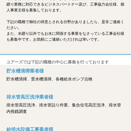
廻り業務に対応できるビジネスパートナー及び、工事協力会社様、個
人事業主様を募集しております。
下記の職種で御社の得意とされる分野がありましたら、是非ご連絡く
ださい。
また、水廻り以外でもお水に関係する事業をなさっている工事会社様
も募集中です。お気軽にご連絡いただければ幸いです。
ユアーズでは下記の職種の中心に募集を行っております
貯水槽清掃業者様
貯水槽清掃、受水槽清掃、各種給水ポンプ点検
排水管高圧洗浄業者様
排水管高圧洗浄、排水管詰り作業、集合住宅高圧洗浄、排水管
内視鏡調査
給排水設備工事業者様