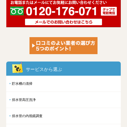
サービスから選ぶ
貯水槽の清掃
排水管高圧洗浄
排水管の内視鏡調査