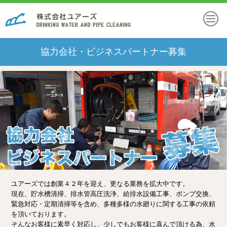
協力会社・ビジネスパートナー募集
ユアーズでは創業４２年を迎え、更なる業務を拡大中です。
現在、貯水槽清掃、排水管高圧洗浄、給排水設備工事、ポンプ交換、
緊急対応・定期清掃等を含め、多種多様の水廻りに関する工事の依頼
を頂いております。
そんなお客様に素早く対応し、少しでもお客様に喜んで頂ける為、水